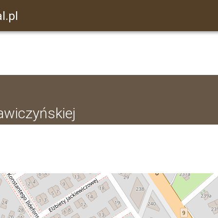
l.pl
jawiczyńskiej