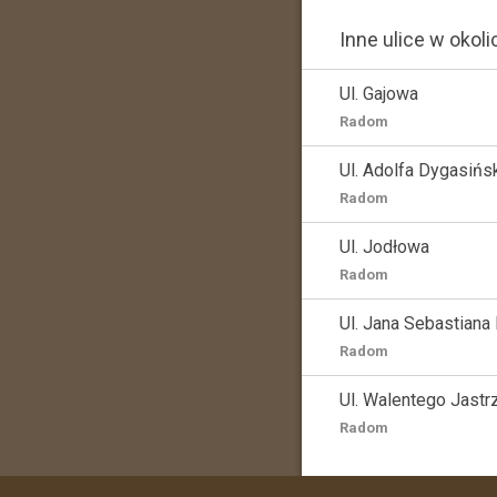
Inne ulice w okoli
Ul. Gajowa
Radom
Ul. Adolfa Dygasińs
Radom
Ul. Jodłowa
Radom
Ul. Jana Sebastiana
Radom
Ul. Walentego Jast
Radom