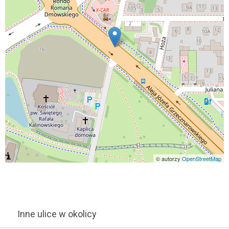
© autorzy
OpenStreetMap
Inne ulice w okolicy