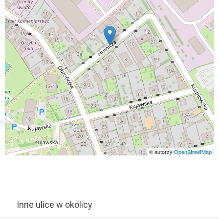
© autorzy
OpenStreetMap
Inne ulice w okolicy