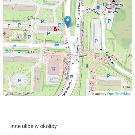
© autorzy
OpenStreetMap
Inne ulice w okolicy