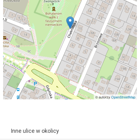
© autorzy
OpenStreetMap
Inne ulice w okolicy