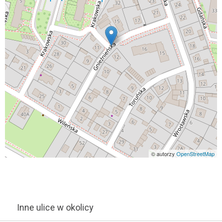
© autorzy
OpenStreetMap
Inne ulice w okolicy