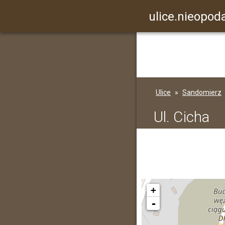
ulice.nieopoda
Ulice
Sandomierz
Ul. Cicha
+
-