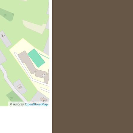
© autorzy
OpenStreetMap