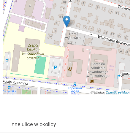
© autorzy
OpenStreetMap
Inne ulice w okolicy