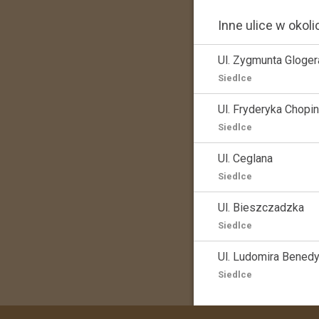
Inne ulice w okoli
Ul. Zygmunta Gloger
Siedlce
Ul. Fryderyka Chopi
Siedlce
Ul. Ceglana
Siedlce
Ul. Bieszczadzka
Siedlce
Ul. Ludomira Bened
Siedlce