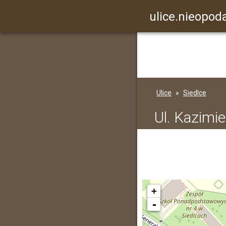
ulice.nieopoda
Ulice
Siedlce
Ul. Kazimi
+
-