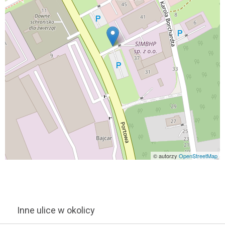
© autorzy
OpenStreetMap
Inne ulice w okolicy