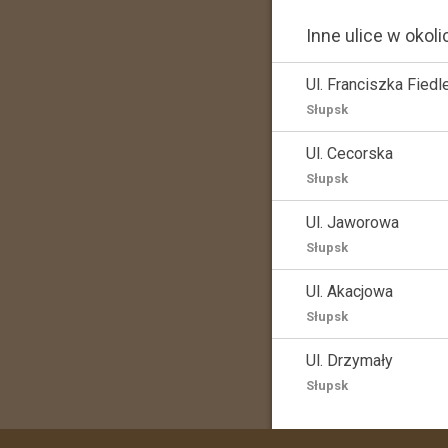
Inne ulice w okoli
Ul. Franciszka Fiedl
Słupsk
Ul. Cecorska
Słupsk
Ul. Jaworowa
Słupsk
Ul. Akacjowa
Słupsk
Ul. Drzymały
Słupsk