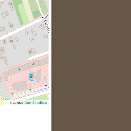
© autorzy
OpenStreetMap