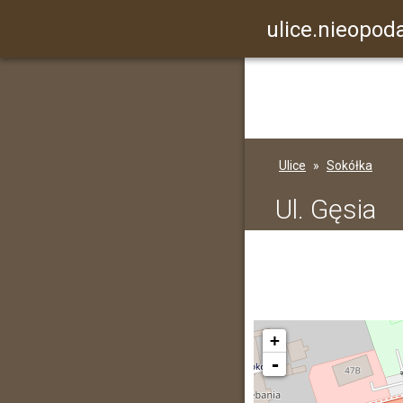
ulice.nieopoda
Ulice
Sokółka
Ul. Gęsia
+
-