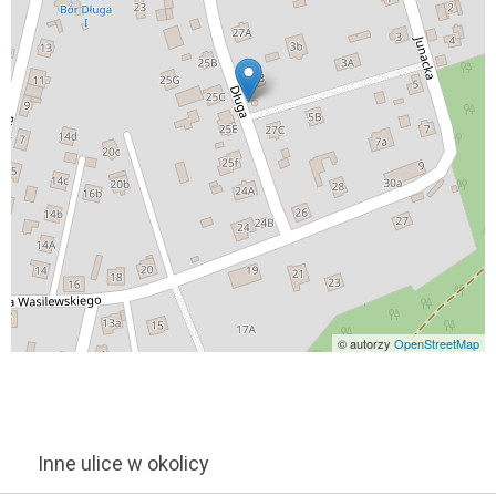
© autorzy
OpenStreetMap
Inne ulice w okolicy