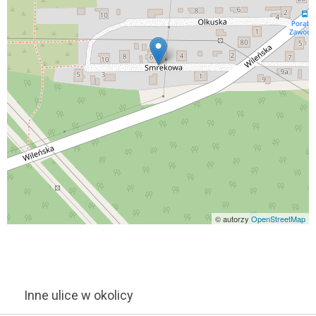
© autorzy
OpenStreetMap
Inne ulice w okolicy