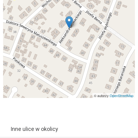
© autorzy
OpenStreetMap
Inne ulice w okolicy