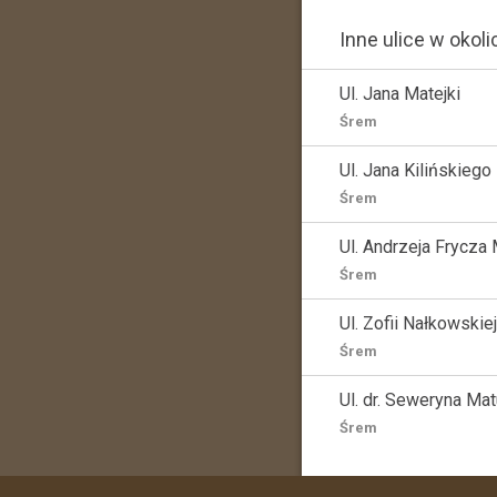
Inne ulice w okoli
Ul. Jana Matejki
Śrem
Ul. Jana Kilińskiego
Śrem
Ul. Andrzeja Frycz
Śrem
Ul. Zofii Nałkowskiej
Śrem
Ul. dr. Seweryna M
Śrem