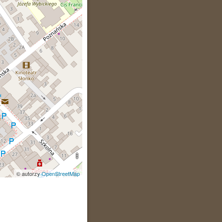
© autorzy
OpenStreetMap