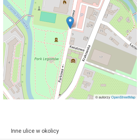
© autorzy
OpenStreetMap
Inne ulice w okolicy