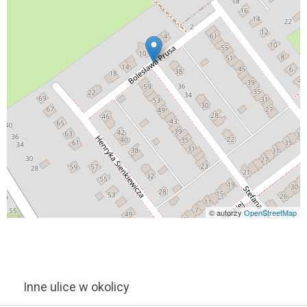
© autorzy
OpenStreetMap
Inne ulice w okolicy