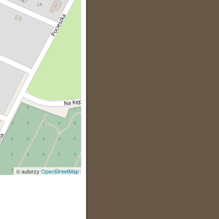
© autorzy
OpenStreetMap