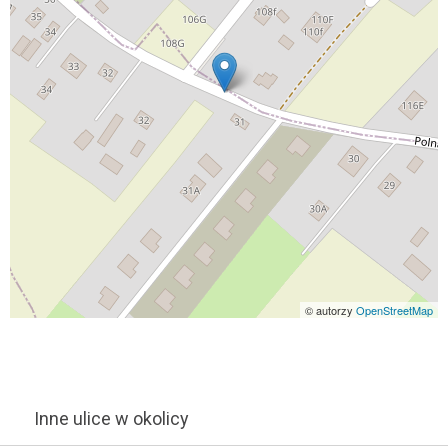
© autorzy
OpenStreetMap
Inne ulice w okolicy