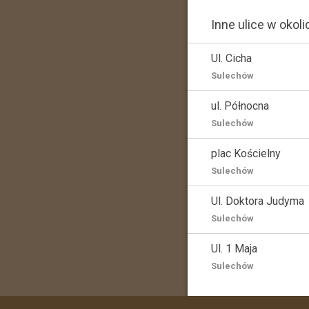
Inne ulice w okoli
Ul. Cicha
Sulechów
ul. Północna
Sulechów
plac Kościelny
Sulechów
Ul. Doktora Judyma
Sulechów
Ul. 1 Maja
Sulechów