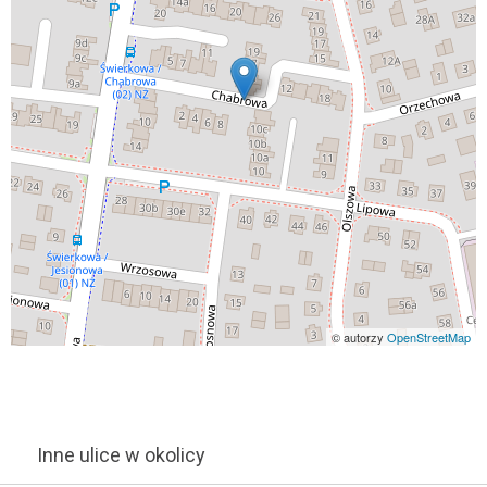
© autorzy
OpenStreetMap
Inne ulice w okolicy