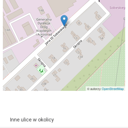
© autorzy
OpenStreetMap
Inne ulice w okolicy