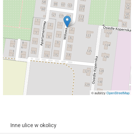
© autorzy
OpenStreetMap
Inne ulice w okolicy