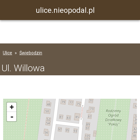
ulice.nieopodal.pl
Ulice
Świebodzin
Ul. Willowa
+
-