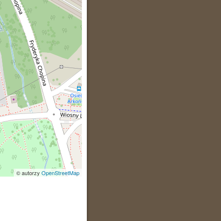
© autorzy
OpenStreetMap