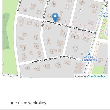
© autorzy
OpenStreetMap
Inne ulice w okolicy