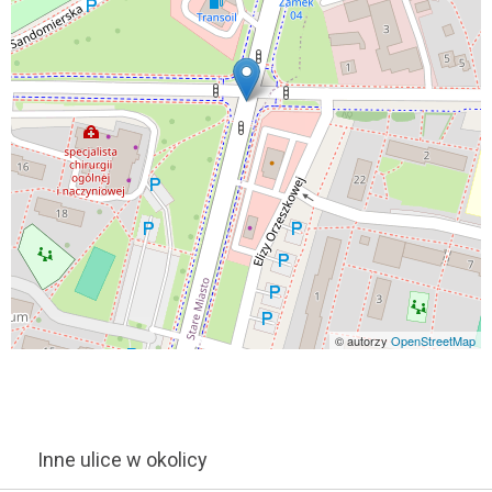
© autorzy
OpenStreetMap
Inne ulice w okolicy