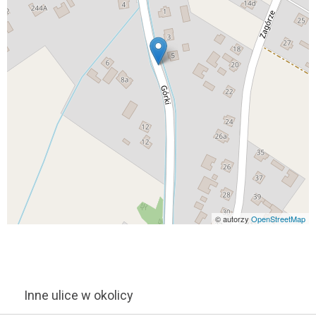
© autorzy
OpenStreetMap
Inne ulice w okolicy