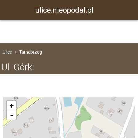
ulice.nieopodal.pl
Ulice
Tarnobrzeg
Ul. Górki
+
-