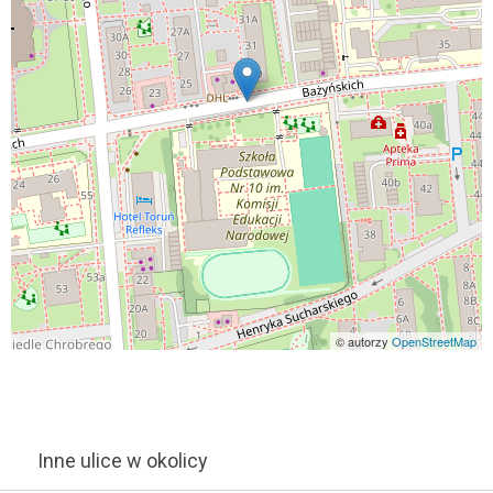
© autorzy
OpenStreetMap
Inne ulice w okolicy