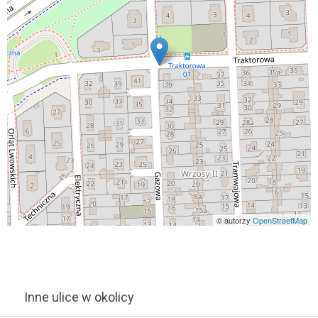
© autorzy
OpenStreetMap
Inne ulice w okolicy