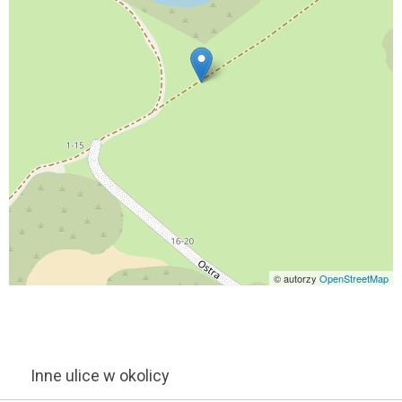
© autorzy
OpenStreetMap
Inne ulice w okolicy