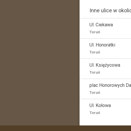
Inne ulice w okoli
Ul. Ciekawa
Toruń
Ul. Honoratki
Toruń
Ul. Księżycowa
Toruń
plac Honorowych D
Toruń
Ul. Kołowa
Toruń