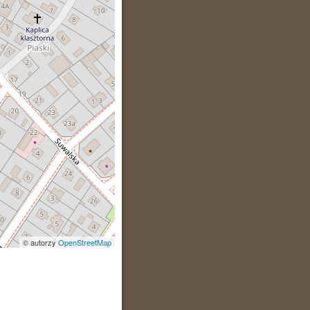
© autorzy
OpenStreetMap