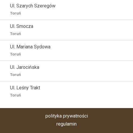
Ul. Szarych Szeregów
Toruń
Ul. Smocza
Toruń
Ul. Mariana Sydowa
Toruń
Ul. Jarocińska
Toruń
Ul. Leśny Trakt
Toruń
polityka prywatności
regulamin