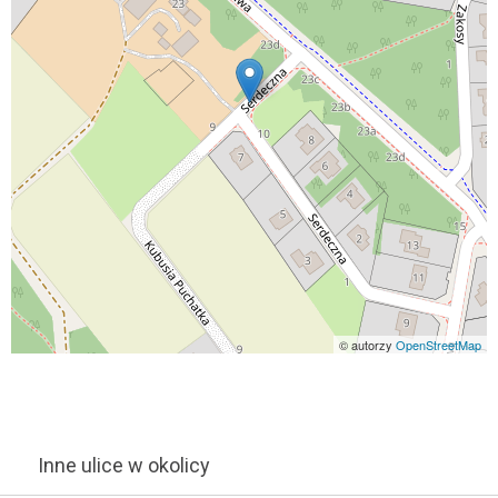
© autorzy
OpenStreetMap
Inne ulice w okolicy