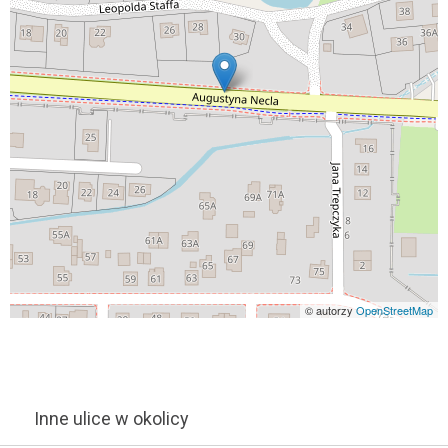
© autorzy
OpenStreetMap
Inne ulice w okolicy