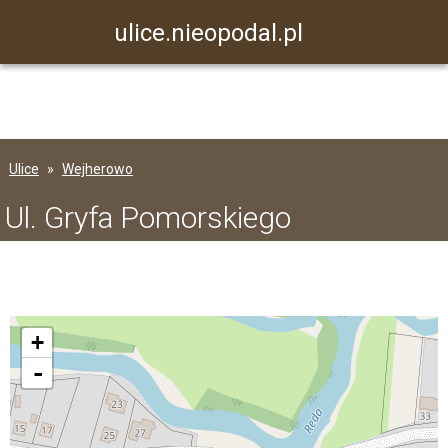
ulice.nieopodal.pl
Ulice
Wejherowo
Ul. Gryfa Pomorskiego
+
-