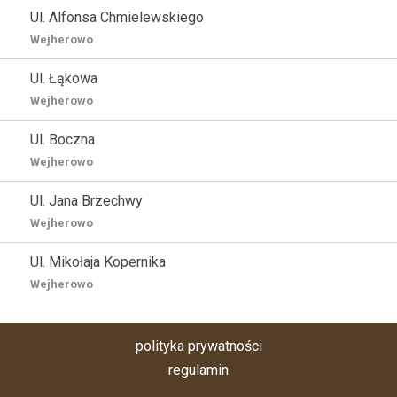
Ul. Alfonsa Chmielewskiego
Wejherowo
Ul. Łąkowa
Wejherowo
Ul. Boczna
Wejherowo
Ul. Jana Brzechwy
Wejherowo
Ul. Mikołaja Kopernika
Wejherowo
polityka prywatności
regulamin