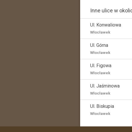
Inne ulice w okoli
Ul. Konwaliowa
Włocławek
Ul. Górna
Włocławek
Ul. Figowa
Włocławek
Ul. Jaśminowa
Włocławek
Ul. Biskupia
Włocławek