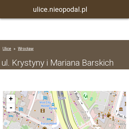
ulice.nieopodal.pl
Ulice
Wrocław
ul. Krystyny i Mariana Barskich
+
-