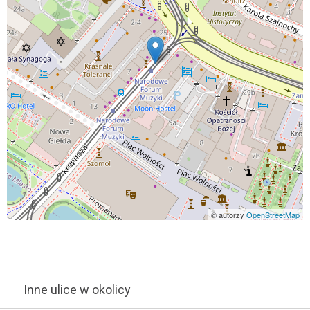
© autorzy
OpenStreetMap
Inne ulice w okolicy