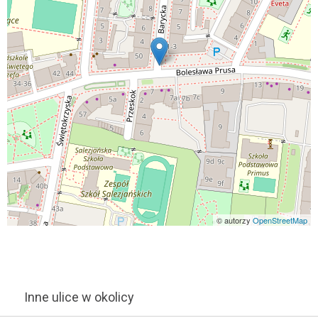
© autorzy
OpenStreetMap
Inne ulice w okolicy