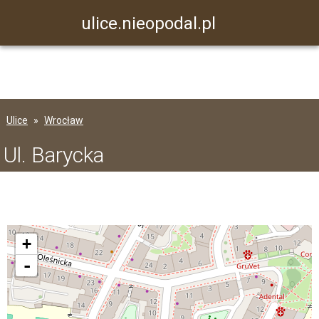
ulice.nieopodal.pl
Ulice
Wrocław
Ul. Barycka
+
-