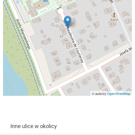
© autorzy
OpenStreetMap
Inne ulice w okolicy