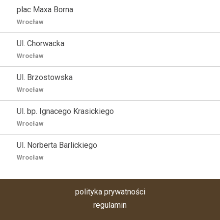
plac Maxa Borna
Wrocław
Ul. Chorwacka
Wrocław
Ul. Brzostowska
Wrocław
Ul. bp. Ignacego Krasickiego
Wrocław
Ul. Norberta Barlickiego
Wrocław
polityka prywatności
regulamin