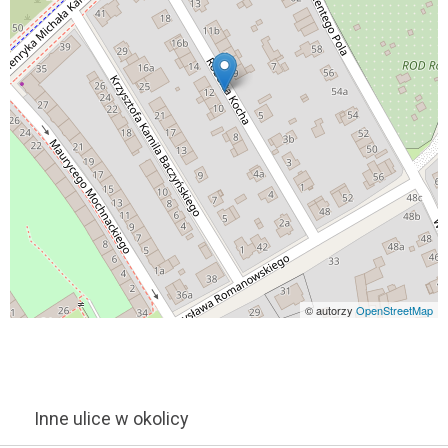
© autorzy
OpenStreetMap
Inne ulice w okolicy