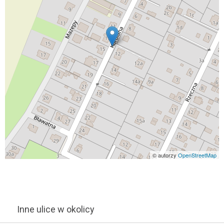
© autorzy
OpenStreetMap
Inne ulice w okolicy