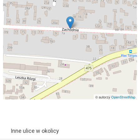
© autorzy
OpenStreetMap
Inne ulice w okolicy