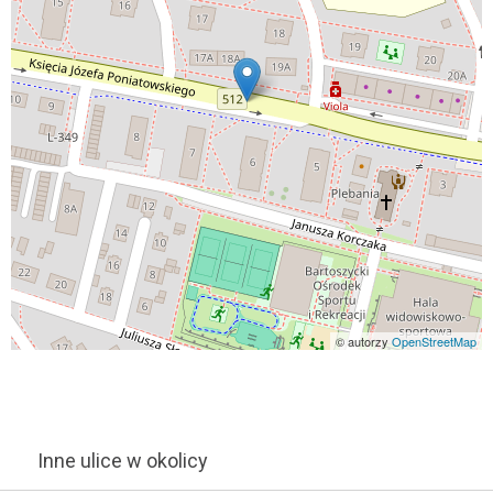
© autorzy
OpenStreetMap
Inne ulice w okolicy