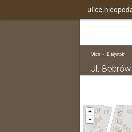
ulice.nieopoda
Ulice
Białystok
Ul. Bobrów
+
-