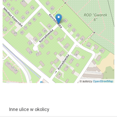
© autorzy
OpenStreetMap
Inne ulice w okolicy