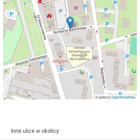
© autorzy
OpenStreetMap
Inne ulice w okolicy