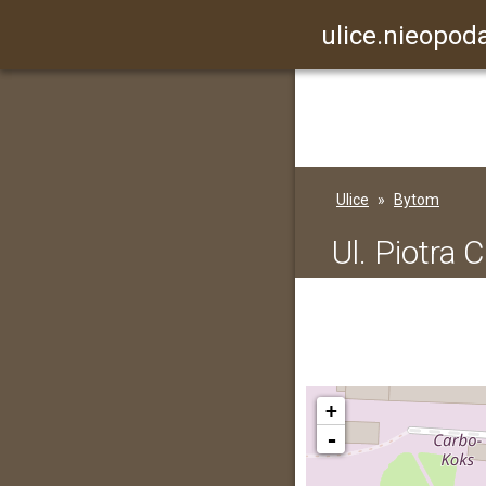
ulice.nieopoda
Ulice
Bytom
Ul. Piotra
+
-