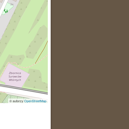
© autorzy
OpenStreetMap