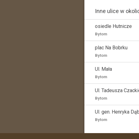
Inne ulice w okoli
osiedle Hutnicze
Bytom
plac Na Bobrku
Bytom
Ul. Mała
Bytom
Ul. Tadeusza Czack
Bytom
Ul. gen. Henryka D
Bytom