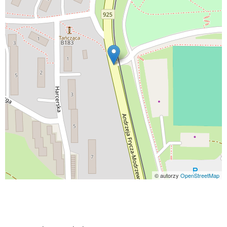
© autorzy
OpenStreetMap