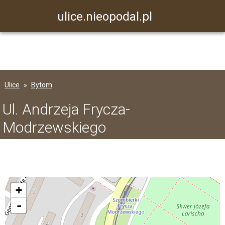
ulice.nieopodal.pl
Ulice
Bytom
Ul. Andrzeja Frycza-
Modrzewskiego
+
-