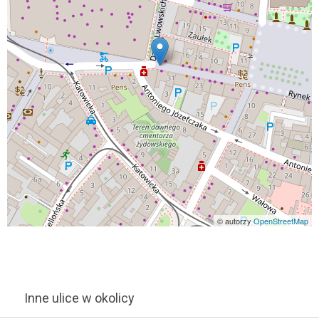
© autorzy
OpenStreetMap
Inne ulice w okolicy