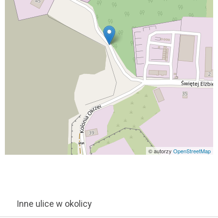
© autorzy
OpenStreetMap
Inne ulice w okolicy