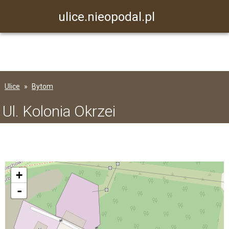
ulice.nieopodal.pl
Ulice
Bytom
Ul. Kolonia Okrzei
+
-